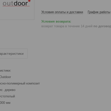
Условия оплаты и доставки
График работы
возврат товара в течение 14 дней
по догово
арактеристики
истики:
Outdoor
сно-полимерный композит
ис. дерево
устотелый
3000 мм