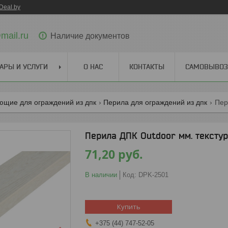
Deal.by
ail.ru
Наличие документов
АРЫ И УСЛУГИ
О НАС
КОНТАКТЫ
САМОВЫВОЗ 
ющие для ограждений из дпк
Перила для ограждений из дпк
Пер
Перила ДПК Outdoor мм. тексту
71,20
руб.
В наличии
Код:
DPK-2501
Купить
+375 (44) 747-52-05