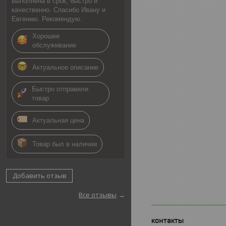
выполнена в срок, быстро и
качественно. Спасибо Ивану и
Евгению. Рекомендую.
Хорошее
обслуживание
Актуальное описание
Быстро отправили
товар
Актуальная цена
Товар был в наличии
Добавить отзыв
Все отзывы
контакты