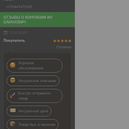
+375447475205
ОТЗЫВЫ О КОМПАНИИ ИП
БАКАНОВИЧ
17.07.2020
Покупатель
Отлично
Хорошее
обслуживание
Актуальное описание
Быстро отправили
товар
Актуальная цена
Товар был в наличии