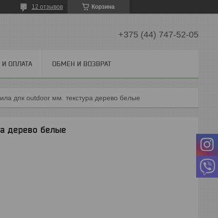
12 отзывов
Корзина
+375 (44) 747-52-05
И ОПЛАТА
ОБМЕН И ВОЗВРАТ
ила дпк outdoor мм. текстура дерево белые
ра дерево белые