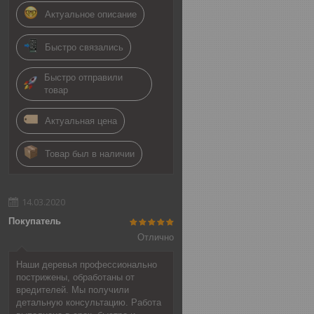
Актуальное описание
Быстро связались
Быстро отправили
товар
Актуальная цена
Товар был в наличии
14.03.2020
Покупатель
Отлично
Наши деревья профессионально
пострижены, обработаны от
вредителей. Мы получили
детальную консультацию. Работа