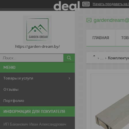
Начать продавать на 
gardendream@m
ГЛАВНАЯ
ТОВ
https://garden-dream.by/
...
Комплекту
Товары и услуги
Отзывы
Портфолио
ИНФОРМАЦИЯ ДЛЯ ПОКУПАТЕЛЯ
ИП Баканович Иван Александрович