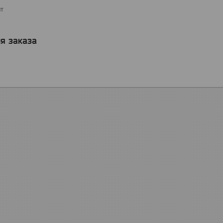
шт
я заказа