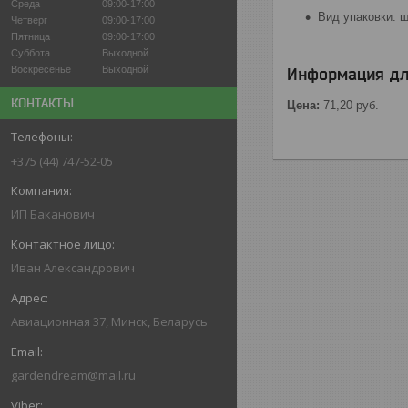
Среда
09:00-17:00
Вид упаковки: 
Четверг
09:00-17:00
Пятница
09:00-17:00
Суббота
Выходной
Воскресенье
Выходной
Информация дл
КОНТАКТЫ
Цена:
71,20
руб.
+375 (44) 747-52-05
ИП Баканович
Иван Александрович
Авиационная 37, Минск, Беларусь
gardendream@mail.ru