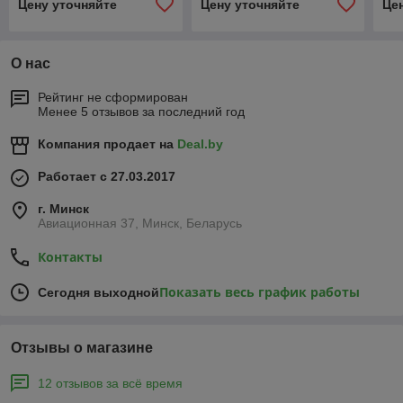
Цену уточняйте
Цену уточняйте
Це
О нас
Рейтинг не сформирован
Менее 5 отзывов за последний год
Компания продает на
Deal.by
Работает с 27.03.2017
г. Минск
Авиационная 37, Минск, Беларусь
Контакты
Показать весь график работы
Сегодня выходной
Отзывы о магазине
12 отзывов за всё время