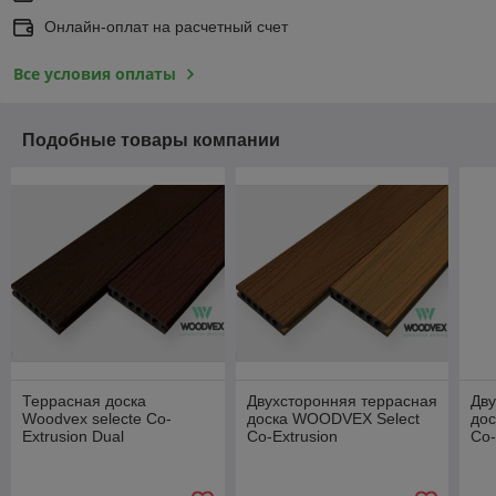
Онлайн-оплат на расчетный счет
Все условия оплаты
Подобные товары компании
Террасная доска
Двухсторонняя террасная
Дву
Woodvex selecte Co-
доска WOODVEX Select
до
Extrusion Dual
Co-Extrusion
Co-