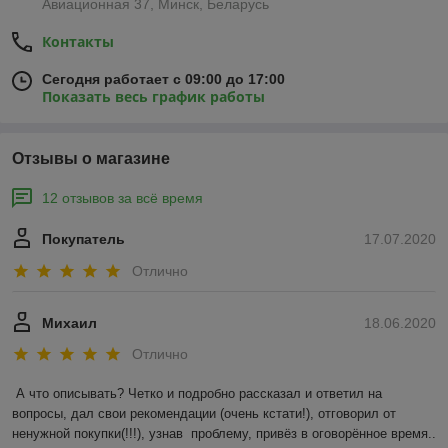
Авиационная 37, Минск, Беларусь
Контакты
Сегодня работает с 09:00 до 17:00
Показать весь график работы
Отзывы о магазине
12 отзывов за всё время
Покупатель
17.07.2020
Отлично
Михаил
18.06.2020
Отлично
А что описывать? Четко и подробно рассказал и ответил на 
вопросы, дал свои рекомендации (очень кстати!), отговорил от 
ненужной покупки(!!!), узнав  проблему, привёз в оговорённое время.. 