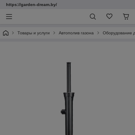
https://garden-dream.by/
Товары и услуги
Автополив газона
Оборудование д