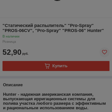
"Статический распылитель" "Pro-Spray"
"PROS-06CV", "Pro-Spray" "PROS-06" Hunter"
В наличии
Розница
52,90
руб.
Купить
Описание
Hunter
- надежная американская компания,
выпускающая ирригационные системы для
полива участка любого размера с эффективным
и рациональным использованием воды
.