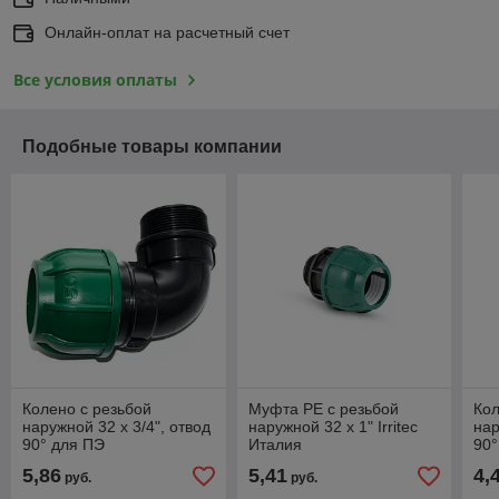
Онлайн-оплат на расчетный счет
Все условия оплаты
Подобные товары компании
Колено с резьбой
Муфта PE с резьбой
Кол
наружной 32 х 3/4", отвод
наружной 32 х 1" Irritec
нар
90° для ПЭ
Италия
90°
5,86
5,41
4,
руб.
руб.