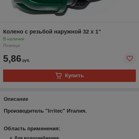
Колено с резьбой наружной 32 х 1"
В наличии
Розница
5,86
руб.
Купить
Описание
Производитель "Irritec" Италия.
Область применения:
Для водоснабжения.