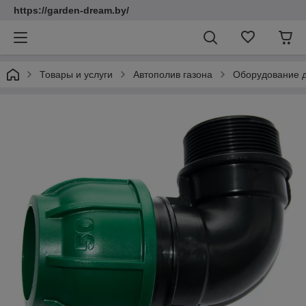
https://garden-dream.by/
Товары и услуги
Автополив газона
Оборудование д