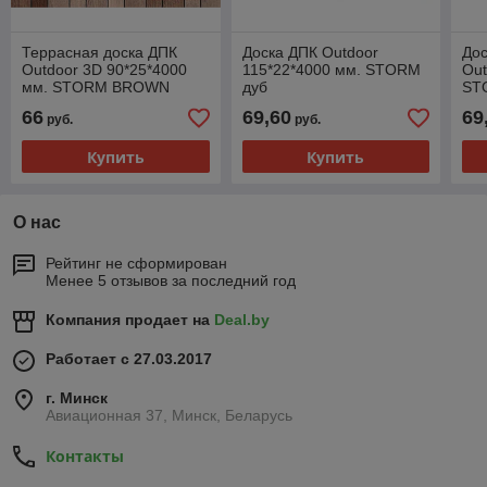
Террасная доска ДПК
Доска ДПК Outdoor
Дос
Outdoor 3D 90*25*4000
115*22*4000 мм. STORM
Out
мм. STORM BROWN
дуб
ST
коричневая
66
69,60
69
руб.
руб.
Купить
Купить
О нас
Рейтинг не сформирован
Менее 5 отзывов за последний год
Компания продает на
Deal.by
Работает с 27.03.2017
г. Минск
Авиационная 37, Минск, Беларусь
Контакты