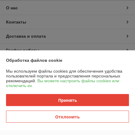
О нас
Контакты
Доставка и оплата
График работы
Обработка файлов cookie
Полная версия сайта
Мы используем файлы cookies для обеспечения удобства
пользователей портала и предоставления персональных
Политика обработки cookies
рекомендаций.
Вы можете настроить файлы cookies или
отключить их.
Сайт создан на платформе Deal.by
Принять
Отклонить
Информация для покупателя