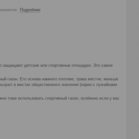
ренности
Подробнее
шо защищают детские или спортивные площадки. Это самое
ый газон. Его основа намного плотнее, трава жестче, меньше
льзуют в местах общественного значения (парки с лужайками
но тоже использовать спортивный газон, особенно если у вас