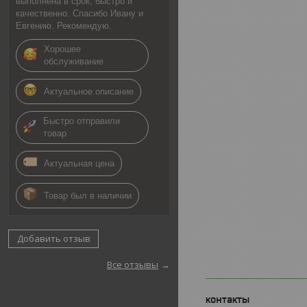
выполнена в срок, быстро и
качественно. Спасибо Ивану и
Евгению. Рекомендую.
Хорошее
обслуживание
Актуальное описание
Быстро отправили
товар
Актуальная цена
Товар был в наличии
Добавить отзыв
Все отзывы
контакты