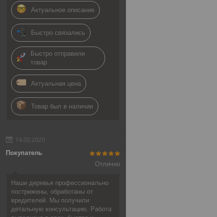
Актуальное описание
Быстро связались
Быстро отправили
товар
Актуальная цена
Товар был в наличии
14.03.2020
Покупатель
Отлично
Наши деревья профессионально
пострижены, обработаны от
вредителей. Мы получили
детальную консультацию. Работа