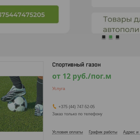
1
2
3
Спортивный газон
от
12
руб.
/пог.м
Услуга
+375 (44) 747-52-05
Заказ только по телефону
Условия оплаты
График работы
Адрес и 