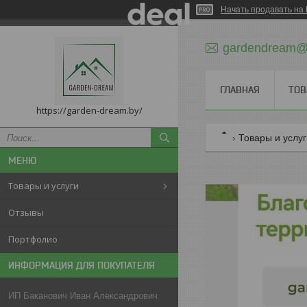
Начать продавать на 
gardendream@m
ГЛАВНАЯ
ТОВ
https://garden-dream.by/
Товары и услу
Товары и услуги
Отзывы
Портфолио
ИНФОРМАЦИЯ ДЛЯ ПОКУПАТЕЛЯ
ИП Баканович Иван Александрович