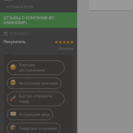
+375447475205
ОТЗЫВЫ О КОМПАНИИ ИП
БАКАНОВИЧ
17.07.2020
Покупатель
Отлично
Хорошее
обслуживание
Актуальное описание
Быстро отправили
товар
Актуальная цена
Товар был в наличии