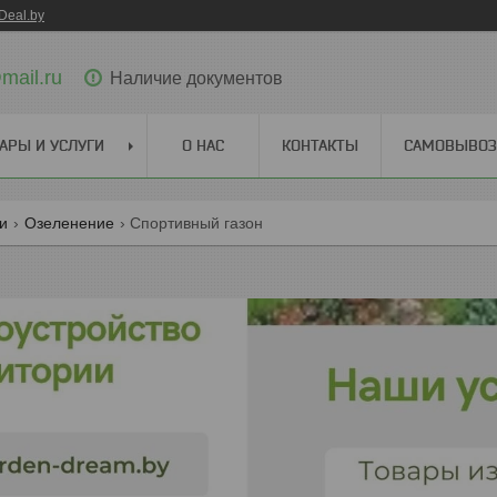
Deal.by
ail.ru
Наличие документов
АРЫ И УСЛУГИ
О НАС
КОНТАКТЫ
САМОВЫВОЗ 
ги
Озеленение
Спортивный газон