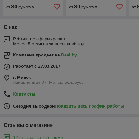
80
80
от
руб./кв.м
от
руб./кв.м
от
О нас
Рейтинг не сформирован
Менее 5 отзывов за последний год
Компания продает на
Deal.by
Работает с 27.03.2017
г. Минск
Авиационная 37, Минск, Беларусь
Контакты
Показать весь график работы
Сегодня выходной
Отзывы о магазине
12 отзывов за всё время