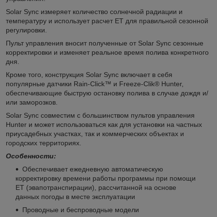
Solar Sync измеряет количество солнечной радиации и
температуру и использует расчет ET для правильной сезонной
регулировки.
Пульт управления вносит полученные от Solar Sync сезонные
корректировки и изменяет реальное время полива конкретного
дня.
Кроме того, конструкция Solar Sync включает в себя
популярные датчики Rain-Click™ и Freeze-Clik® Hunter,
обеспечивающие быструю остановку полива в случае дождя и/
или заморозков.
Solar Sync совместим с большинством пультов управления
Hunter и может использоваться как для установки на частных
приусадебных участках, так и коммерческих объектах и
городских территориях.
Особенности:
Обеспечивает ежедневную автоматическую
корректировку времени работы программы при помощи
ET (эвапотранспирации), рассчитанной на основе
данных погоды в месте эксплуатации
Проводные и беспроводные модели