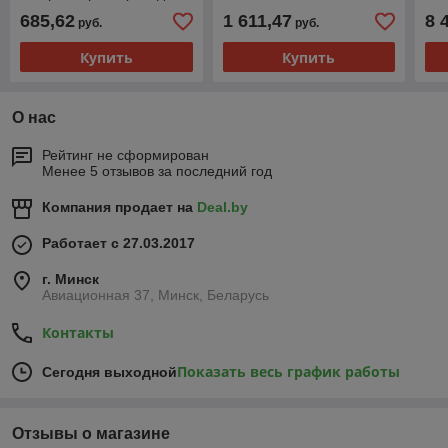
685,62
1 611,47
8 
руб.
руб.
Купить
Купить
О нас
Рейтинг не сформирован
Менее 5 отзывов за последний год
Компания продает на
Deal.by
Работает с 27.03.2017
г. Минск
Авиационная 37, Минск, Беларусь
Контакты
Показать весь график работы
Сегодня выходной
Отзывы о магазине