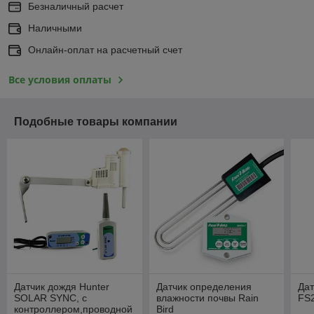
Безналичный расчет
Наличными
Онлайн-оплат на расчетный счет
Все условия оплаты
Подобные товары компании
Датчик дождя Hunter
Датчик определения
Дат
SOLAR SYNC, с
влажности почвы Rain
FS2
контроллером,проводной
Bird