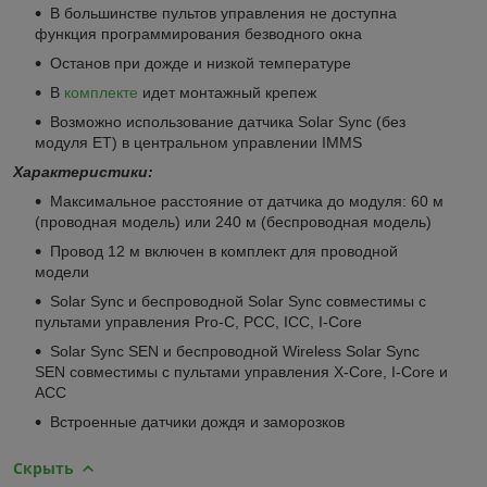
В большинстве пультов управления не доступна
функция программирования безводного окна
Останов при дожде и низкой температуре
В
комплекте
идет монтажный крепеж
Возможно использование датчика Solar Sync (без
модуля ET) в центральном управлении IMMS
Характеристики:
Максимальное расстояние от датчика до модуля: 60 м
(проводная модель) или 240 м (беспроводная модель)
Провод 12 м включен в комплект для проводной
модели
Solar Sync и беспроводной Solar Sync совместимы с
пультами управления Pro-C, PCC, ICC, I-Core
Solar Sync SEN и беспроводной Wireless Solar Sync
SEN совместимы с пультами управления X-Core, I-Core и
ACC
Встроенные датчики дождя и заморозков
Скрыть