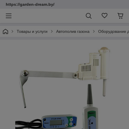
https://garden-dream.by/
Товары и услуги
Автополив газона
Оборудование д