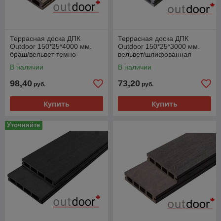
Террасная доска ДПК
Террасная доска ДПК
Outdoor 150*25*4000 мм.
Outdoor 150*25*3000 мм.
браш/вельвет темно-
вельвет/шлифованная
коричневая
серая микс
В наличии
В наличии
98,40
73,20
руб.
руб.
Купить
Купить
Уточняйте