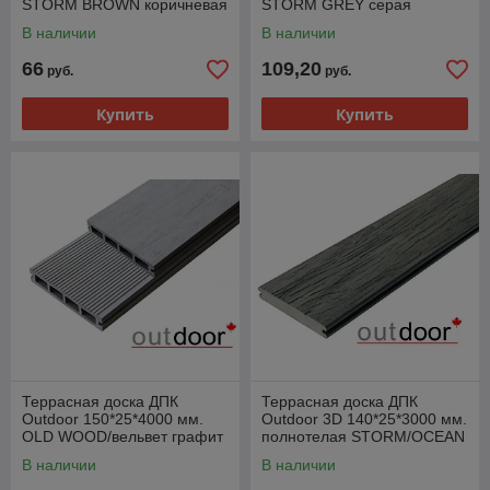
STORM BROWN коричневая
STORM GREY серая
В наличии
В наличии
66
109,20
руб.
руб.
Купить
Купить
Террасная доска ДПК
Террасная доска ДПК
Outdoor 150*25*4000 мм.
Outdoor 3D 140*25*3000 мм.
OLD WOOD/вельвет графит
полнотелая STORM/OCEAN
GREY серая
В наличии
В наличии