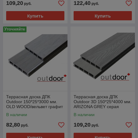
109,20
122,40
руб.
руб.
Купить
Купить
Уточняйте
Террасная доска ДПК
Террасная доска ДПК
Outdoor 150*25*3000 мм.
Outdoor 3D 150*25*4000 мм.
OLD WOOD/вельвет графит
ARIZONA GREY серая
В наличии
В наличии
82,80
109,20
руб.
руб.
Купить
Купить