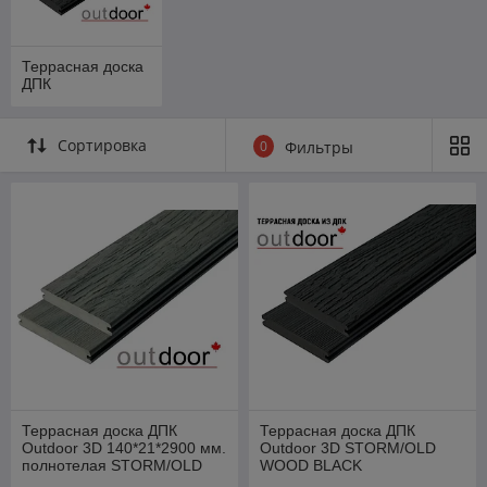
Террасная доска
ДПК
Сортировка
0
Фильтры
Террасная доска ДПК
Террасная доска ДПК
Outdoor 3D 140*21*2900 мм.
Outdoor 3D STORM/OLD
полнотелая STORM/OLD
WOOD BLACK
WOOD GREY серая микс