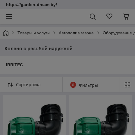
https://garden-dream.by/
Товары и услуги
Автополив газона
Оборудование д
Колено с резьбой наружной
IRRITEC
Сортировка
0
Фильтры