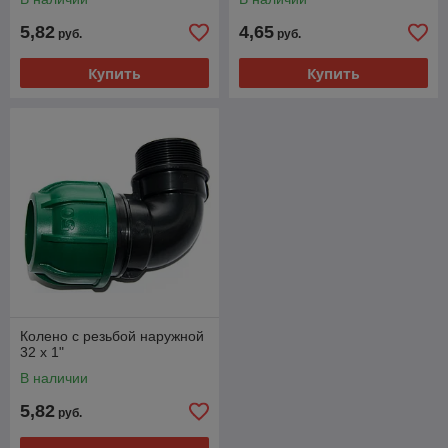
5,82
4,65
руб.
руб.
Купить
Купить
Колено с резьбой наружной
32 х 1"
В наличии
5,82
руб.